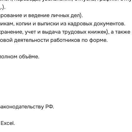
.).
рование и ведение личных дел).
никам, копии и выписки из кадровых документов.
хранение, учет и выдача трудовых книжек), а также
овой деятельности работников по форме.
полном объёме.
законодательству РФ.
Excel.