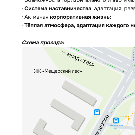
· Возможность горизонтального и вертика
Система наставничества
·
, адаптация, раз
корпоративная жизнь
· Активная
;
Тёплая атмосфера, адаптация каждого н
·
Схема проезда: