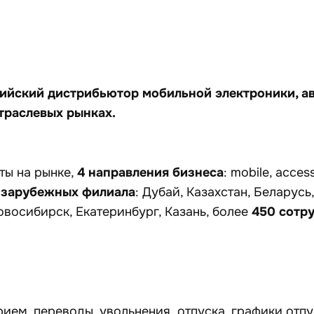
ийский дистрибьютор мобильной электроники, ав
траслевых рынках.
4 направления бизнеса
ты на рынке,
: mobile, access
зарубежных филиала
: Дубай, Казахстан, Беларусь
450
сотр
овосибирск, Екатеринбург, Казань, более
ием, переводы, увольнения, отпуска, графики отпу