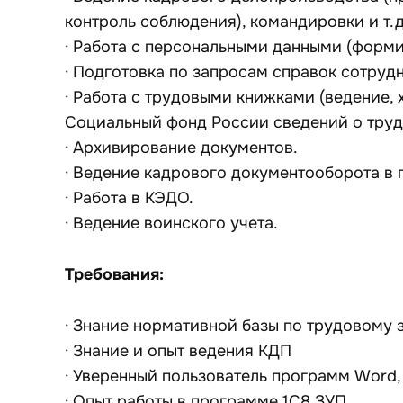
контроль соблюдения), командировки и т.д
· Работа с персональными данными (форми
· Подготовка по запросам справок сотруд
· Работа с трудовыми книжками (ведение, 
Социальный фонд России сведений о труд
· Архивирование документов.
· Ведение кадрового документооборота в 
· Работа в КЭДО.
· Ведение воинского учета.
Требования:
· Знание нормативной базы по трудовому 
· Знание и опыт ведения КДП
· Уверенный пользователь программ Word, 
· Опыт работы в программе 1С8 ЗУП.