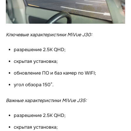
Ключевые характеристики MiVue J30:
разрешение 2.5K QHD;
скрытая установка;
обновление ПО и баз камер по WIFI;
угол обзора 150°.
Важные характеристики MiVue J35:
разрешение 2.5K QHD;
скрытая установка;