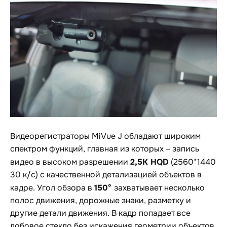
Видеорегистраторы MiVue J обладают широким
спектром функций, главная из которых – запись
2,5K HQD
видео в высоком разрешении
(2560*1440
30 к/с) с качественной детализацией объектов в
150°
кадре. Угол обзора в
захватывает несколько
полос движения, дорожные знаки, разметку и
другие детали движения. В кадр попадает все
лобовое стекло без искажения геометрии объектов.