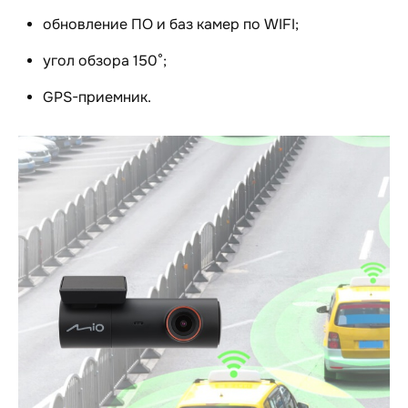
обновление ПО и баз камер по WIFI;
угол обзора 150°;
GPS-приемник.