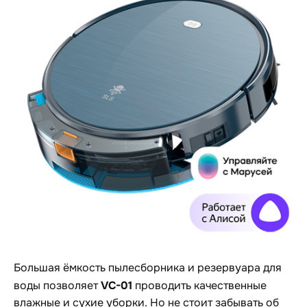
Большая ёмкость пылесборника и резервуара для
VC-01
воды позволяет
проводить качественные
влажные и сухие уборки. Но не стоит забывать об