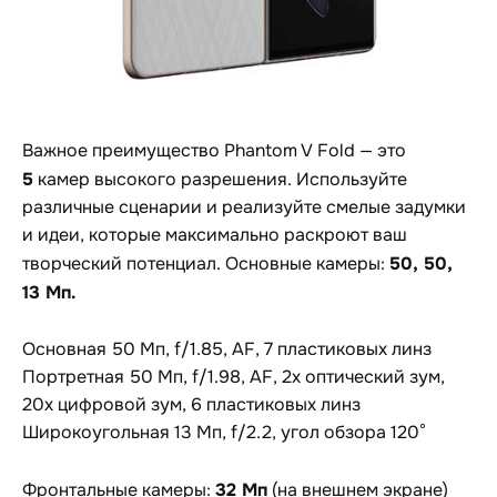
Важное преимущество Phantom V Fold — это
5
камер высокого разрешения. Используйте
различные сценарии и реализуйте смелые задумки
и идеи, которые максимально раскроют ваш
50, 50,
творческий потенциал. Основные камеры:
13 Мп.
Основная 50 Мп, f/1.85, AF, 7 пластиковых линз
Портретная 50 Мп, f/1.98, AF, 2x оптический зум,
20x цифровой зум, 6 пластиковых линз
Широкоугольная 13 Мп, f/2.2, угол обзора 120°
32 Мп
Фронтальные камеры:
(на внешнем экране)