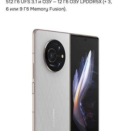
512 Гб UFS 3.1 и ОЗУ — 12 Гб ОЗУ LPDDR5X (+ 3,
6 или 9 Гб Memory Fusion).