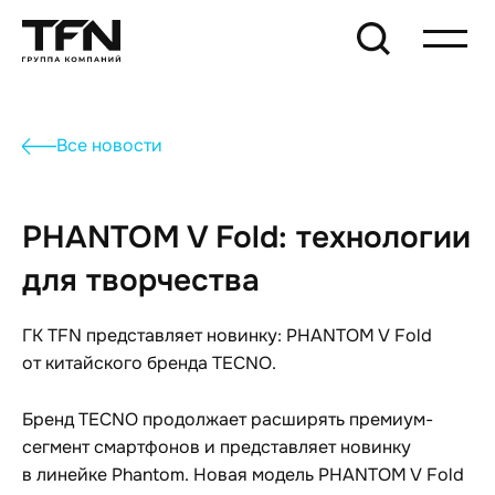
Все новости
PHANTOM V Fold: технологии
для творчества
ГК TFN представляет новинку: PHANTOM V Fold
от китайского бренда TECNO.
Бренд TECNO продолжает расширять премиум-
сегмент смартфонов и представляет новинку
в линейке Phantom. Новая модель PHANTOM V Fold