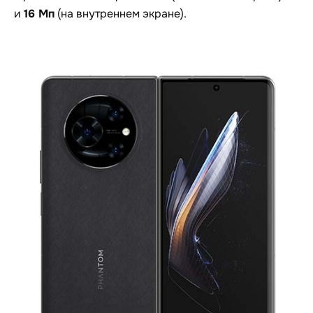
16 Мп
и
(на внутреннем экране).