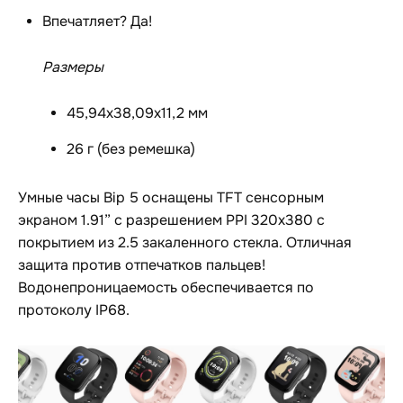
Впечатляет? Да!
Размеры
45,94x38,09x11,2 мм
26 г (без ремешка)
Умные часы Bip 5 оснащены TFT сенсорным
экраном 1.91” с разрешением PPI 320x380 с
покрытием из 2.5 закаленного стекла. Отличная
защита против отпечатков пальцев!
Водонепроницаемость обеспечивается по
протоколу IP68.